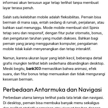
informasi akun tersusun agar tetap terlihat tanpa membuat
layar terasa penuh.
Salah satu kelebihan mobile adalah fleksibilitas. Pemain bisa
bermain di mana saja, entah sedang di rumah, perjalanan, atau
bahkan saat menunggu. Mode mobile membuat slot Spinix
tetap seru dan responsif, dengan fitur putar otomatis, bonus,
dan pengaturan taruhan yang mudah diakses. Bahkan bagi
pemain yang jarang menggunakan komputer, pengalaman
mobile tidak kalah menyenangkan dan tetap interaktif.
Namun, karena ukuran layar yang lebih kecil, beberapa detail
grafis mungkin terlihat lebih sederhana dibandingkan desktop.
Meski begitu,
bank303
memastikan bahwa animasi, efek
suara, dan fitur bonus tetap memuaskan dan tidak mengurangi
keseruan bermain.
Perbedaan Antarmuka dan Navigasi
Perbedaan utama lainnya terlihat pada tata letak dan navigasi.
Di desktop, pemain bisa membuka banyak menu sekaligus