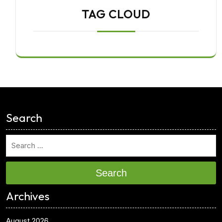
TAG CLOUD
<
Search
Search
Archives
August 2026