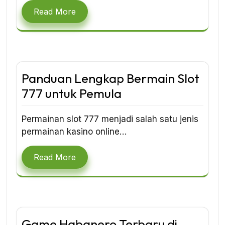
Read More
Panduan Lengkap Bermain Slot
777 untuk Pemula
Permainan slot 777 menjadi salah satu jenis
permainan kasino online…
Read More
Game Habanero Terbaru di