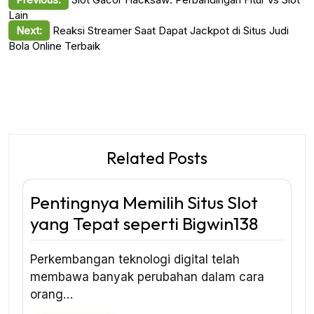
Post
Lain
navigation
Next:
Reaksi Streamer Saat Dapat Jackpot di Situs Judi
Bola Online Terbaik
Related Posts
Pentingnya Memilih Situs Slot
yang Tepat seperti Bigwin138
Perkembangan teknologi digital telah
membawa banyak perubahan dalam cara
orang…