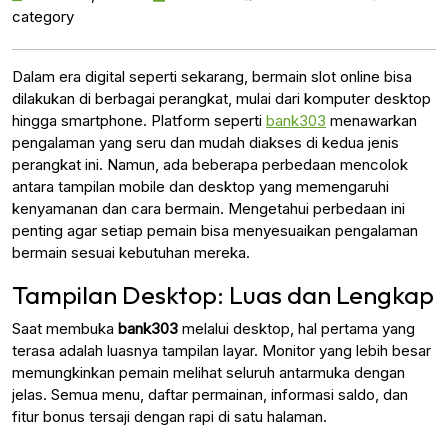
category
Dalam era digital seperti sekarang, bermain slot online bisa
dilakukan di berbagai perangkat, mulai dari komputer desktop
hingga smartphone. Platform seperti
bank303
menawarkan
pengalaman yang seru dan mudah diakses di kedua jenis
perangkat ini. Namun, ada beberapa perbedaan mencolok
antara tampilan mobile dan desktop yang memengaruhi
kenyamanan dan cara bermain. Mengetahui perbedaan ini
penting agar setiap pemain bisa menyesuaikan pengalaman
bermain sesuai kebutuhan mereka.
Tampilan Desktop: Luas dan Lengkap
Saat membuka
bank303
melalui desktop, hal pertama yang
terasa adalah luasnya tampilan layar. Monitor yang lebih besar
memungkinkan pemain melihat seluruh antarmuka dengan
jelas. Semua menu, daftar permainan, informasi saldo, dan
fitur bonus tersaji dengan rapi di satu halaman.