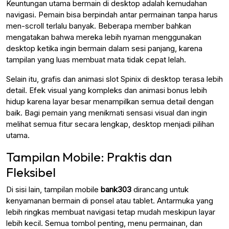
Keuntungan utama bermain di desktop adalah kemudahan
navigasi. Pemain bisa berpindah antar permainan tanpa harus
men-scroll terlalu banyak. Beberapa member bahkan
mengatakan bahwa mereka lebih nyaman menggunakan
desktop ketika ingin bermain dalam sesi panjang, karena
tampilan yang luas membuat mata tidak cepat lelah.
Selain itu, grafis dan animasi slot Spinix di desktop terasa lebih
detail. Efek visual yang kompleks dan animasi bonus lebih
hidup karena layar besar menampilkan semua detail dengan
baik. Bagi pemain yang menikmati sensasi visual dan ingin
melihat semua fitur secara lengkap, desktop menjadi pilihan
utama.
Tampilan Mobile: Praktis dan
Fleksibel
Di sisi lain, tampilan mobile
bank303
dirancang untuk
kenyamanan bermain di ponsel atau tablet. Antarmuka yang
lebih ringkas membuat navigasi tetap mudah meskipun layar
lebih kecil. Semua tombol penting, menu permainan, dan