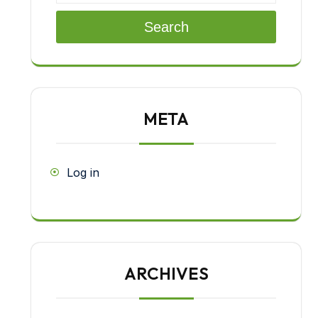
Search
META
Log in
ARCHIVES