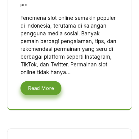
pm
Fenomena slot online semakin populer
di Indonesia, terutama di kalangan
pengguna media sosial. Banyak
pemain berbagi pengalaman, tips, dan
rekomendasi permainan yang seru di
berbagai platform seperti Instagram,
TikTok, dan Twitter. Permainan slot
online tidak hanya…
Read More