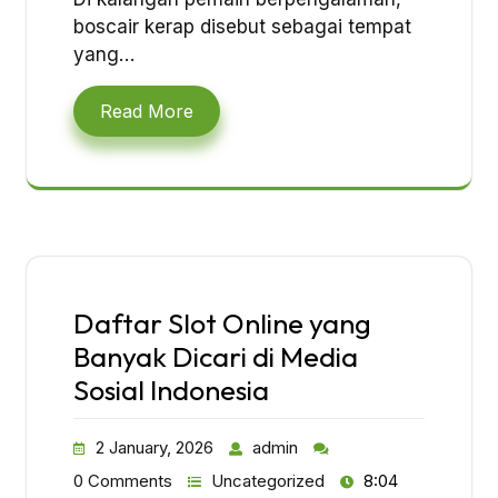
boscair kerap disebut sebagai tempat
yang…
Read More
Daftar Slot Online yang
Banyak Dicari di Media
Sosial Indonesia
2 January, 2026
admin
0 Comments
Uncategorized
8:04