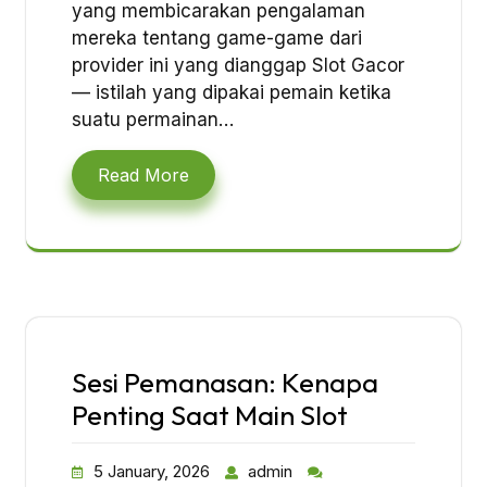
yang membicarakan pengalaman
mereka tentang game-game dari
provider ini yang dianggap Slot Gacor
— istilah yang dipakai pemain ketika
suatu permainan…
Read More
Sesi Pemanasan: Kenapa
Penting Saat Main Slot
5 January, 2026
admin