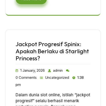
Jackpot Progresif Spinix:
Apakah Berlaku di Starlight
Princess?
1 January, 2026
admin
0 Comments
Uncategorized
1:38
pm
Dalam dunia slot online, istilah “jackpot
progresif” selalu berhasil menarik