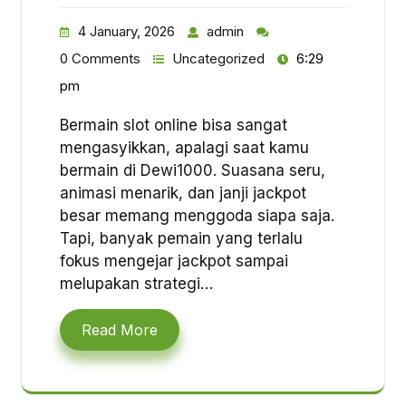
4 January, 2026
admin
0 Comments
Uncategorized
6:29
pm
Bermain slot online bisa sangat
mengasyikkan, apalagi saat kamu
bermain di Dewi1000. Suasana seru,
animasi menarik, dan janji jackpot
besar memang menggoda siapa saja.
Tapi, banyak pemain yang terlalu
fokus mengejar jackpot sampai
melupakan strategi…
Read More