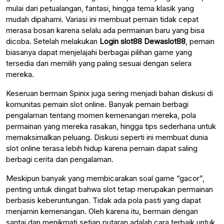
mulai dari petualangan, fantasi, hingga tema klasik yang
mudah dipahami. Variasi ini membuat pemain tidak cepat
merasa bosan karena selalu ada permainan baru yang bisa
dicoba. Setelah melakukan
Login slot88 Dewaslot88
, pemain
biasanya dapat menjelajahi berbagai pilihan game yang
tersedia dan memilih yang paling sesuai dengan selera
mereka.
Keseruan bermain Spinix juga sering menjadi bahan diskusi di
komunitas pemain slot online. Banyak pemain berbagi
pengalaman tentang momen kemenangan mereka, pola
permainan yang mereka rasakan, hingga tips sederhana untuk
memaksimalkan peluang. Diskusi seperti ini membuat dunia
slot online terasa lebih hidup karena pemain dapat saling
berbagi cerita dan pengalaman.
Meskipun banyak yang membicarakan soal game “gacor”,
penting untuk diingat bahwa slot tetap merupakan permainan
berbasis keberuntungan. Tidak ada pola pasti yang dapat
menjamin kemenangan. Oleh karena itu, bermain dengan
santai dan menikmati setiap putaran adalah cara terbaik untuk