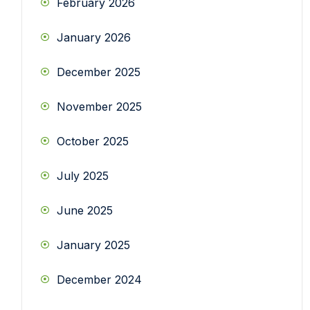
February 2026
January 2026
December 2025
November 2025
October 2025
July 2025
June 2025
January 2025
December 2024