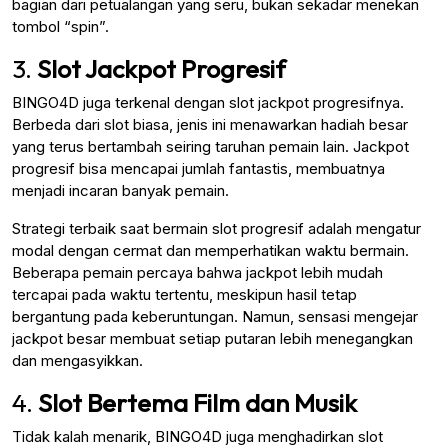
bagian dari petualangan yang seru, bukan sekadar menekan
tombol “spin”.
3.
Slot Jackpot Progresif
BINGO4D juga terkenal dengan slot jackpot progresifnya.
Berbeda dari slot biasa, jenis ini menawarkan hadiah besar
yang terus bertambah seiring taruhan pemain lain. Jackpot
progresif bisa mencapai jumlah fantastis, membuatnya
menjadi incaran banyak pemain.
Strategi terbaik saat bermain slot progresif adalah mengatur
modal dengan cermat dan memperhatikan waktu bermain.
Beberapa pemain percaya bahwa jackpot lebih mudah
tercapai pada waktu tertentu, meskipun hasil tetap
bergantung pada keberuntungan. Namun, sensasi mengejar
jackpot besar membuat setiap putaran lebih menegangkan
dan mengasyikkan.
4.
Slot Bertema Film dan Musik
Tidak kalah menarik, BINGO4D juga menghadirkan slot