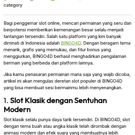
category
Bagi penggemar slot online, mencari permainan yang seru dan
berpotensi memberikan kemenangan besar selalu menjadi
tantangan tersendiri. Salah satu platform yang kini banyak
diminati di Indonesia adalah
BINGO4D
. Dengan beragam tema
menarik, grafis yang memukau, dan fitur bonus yang
menggiurkan, BINGO4D berhasil menghadirkan pengalaman
bermain yang berbeda dari platform lainnya.
Jika kamu penasaran permainan mana saja yang wajib dicoba,
artikel ini akan mengulas deretan slot populer di BINGO4D
yang bisa membuat sesi bermainmu lebih menyenangkan.
1.
Slot Klasik dengan Sentuhan
Modern
Slot klasik selalu punya daya tarik tersendiri. Di BINGO4D, slot
dengan tema buah atau angka klasik telah dirombak dengan
animasi modern dan efek suara yang membuatnya lebih