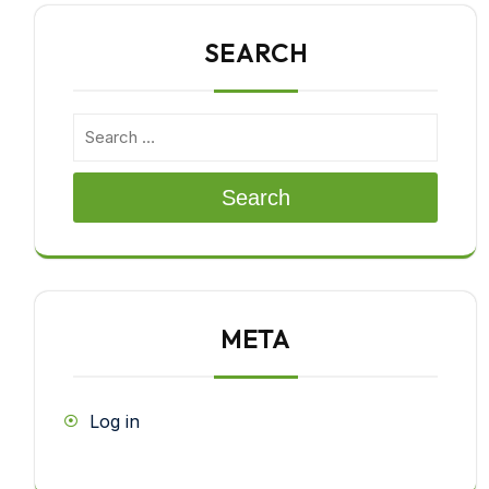
SEARCH
Search
META
Log in