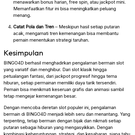
menawarkan bonus harian, free spin, atau jackpot mini.
Memanfaatkan fitur ini bisa meningkatkan peluang
menang.
Catat Pola dan Tren
– Meskipun hasil setiap putaran
acak, mengamati tren kemenangan bisa membantu
pemain menentukan strategi taruhan.
Kesimpulan
BINGO4D berhasil menghadirkan pengalaman bermain slot
yang variatif dan menghibur. Dari slot klasik hingga
petualangan fantasi, dari jackpot progresif hingga tema
hiburan, setiap permainan memiliki daya tarik tersendiri.
Pemain bisa menikmati keseruan grafis dan animasi sambil
tetap mengejar kemenangan besar.
Dengan mencoba deretan slot populer ini, pengalaman
bermain di BINGO4D menjadi lebih seru dan menantang. Yang
terpenting, tetap bermain dengan bijak dan nikmati setiap
putaran sebagai hiburan yang mengasyikkan. Dengan
kombinasi keberuntungan, strategi, dan kesabaran, siapa tahu