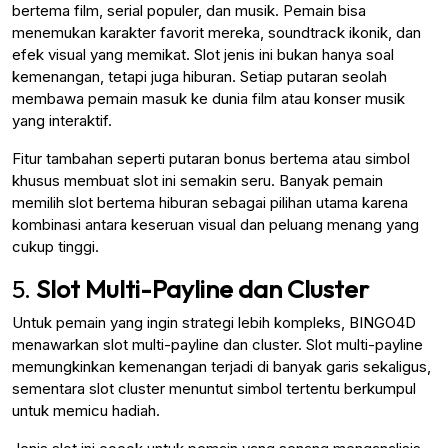
bertema film, serial populer, dan musik. Pemain bisa
menemukan karakter favorit mereka, soundtrack ikonik, dan
efek visual yang memikat. Slot jenis ini bukan hanya soal
kemenangan, tetapi juga hiburan. Setiap putaran seolah
membawa pemain masuk ke dunia film atau konser musik
yang interaktif.
Fitur tambahan seperti putaran bonus bertema atau simbol
khusus membuat slot ini semakin seru. Banyak pemain
memilih slot bertema hiburan sebagai pilihan utama karena
kombinasi antara keseruan visual dan peluang menang yang
cukup tinggi.
5.
Slot Multi-Payline dan Cluster
Untuk pemain yang ingin strategi lebih kompleks, BINGO4D
menawarkan slot multi-payline dan cluster. Slot multi-payline
memungkinkan kemenangan terjadi di banyak garis sekaligus,
sementara slot cluster menuntut simbol tertentu berkumpul
untuk memicu hadiah.